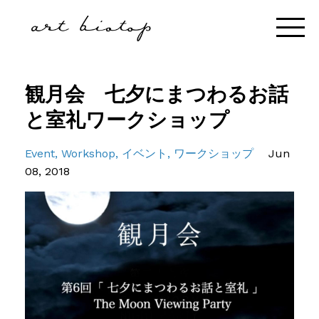
観月会 七夕にまつわるお話
と室礼ワークショップ
Event
Workshop
イベント
ワークショップ
Jun
08, 2018