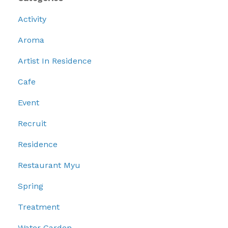
Activity
Aroma
Artist In Residence
Cafe
Event
Recruit
Residence
Restaurant Myu
Spring
Treatment
Water Garden