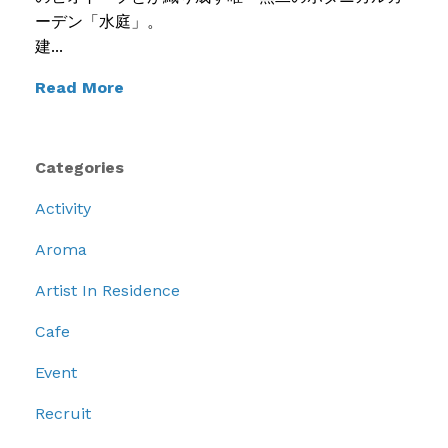
ーデン「水庭」。
建...
Read More
Categories
Activity
Aroma
Artist In Residence
Cafe
Event
Recruit