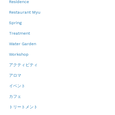
Residence
Restaurant Myu
Spring
Treatment
Water Garden
Workshop
アクティビティ
アロマ
イベント
カフェ
トリートメント