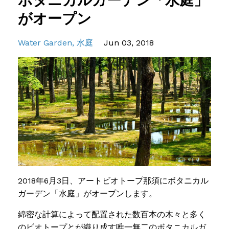
ボタニカルガーデン「水庭」
がオープン
Water Garden
水庭
Jun 03, 2018
2018年6月3日、アートビオトープ那須にボタニカル
ガーデン「水庭」がオープンします。
綿密な計算によって配置された数百本の木々と多く
のビオトープとが織り成す唯一無二のボタニカルガ