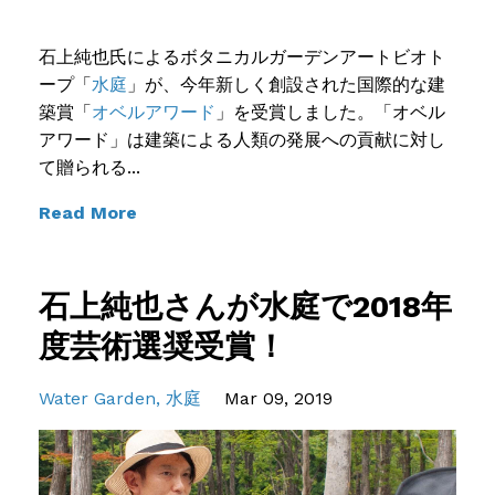
石上純也氏によるボタニカルガーデンアートビオト
ープ「
水庭
」が、今年新しく創設された国際的な建
築賞「
オベルアワード
」を受賞しました。「オベル
アワード」は建築による人類の発展への貢献に対し
て贈られる...
Read More
石上純也さんが水庭で2018年
度芸術選奨受賞！
Water Garden
水庭
Mar 09, 2019