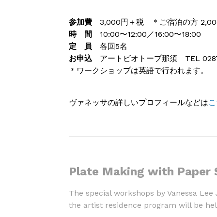
参加費
3,000円＋税 ＊ご宿泊の方 2,0
時 間
10:00〜12:00／16:00〜18:00
定 員
各回5名
お申込
アートビオトープ那須 TEL 0287
＊ワークショップは英語で行われます。
ヴァネッサの詳しいプロフィールなどは
こ
Plate Making with Paper 
The special workshops by Vanessa Lee Ja
the artist residence program will be he