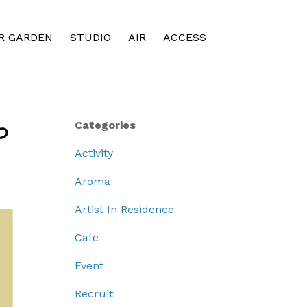
R GARDEN
STUDIO
AIR
ACCESS
っ
Categories
Activity
Aroma
Artist In Residence
Cafe
Event
Recruit